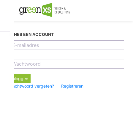
IK HEB EEN ACCOUNT
Inloggen
Wachtwoord vergeten?
Registreren